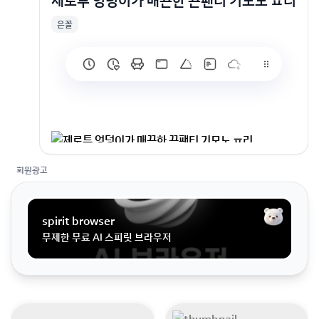
제로투 엉덩이가 매끈한 끈팬티 기모노 ㅍ리
은꼴
제로투 엉덩이가 매끈한 끈팬티 기모노 ㅍ리
회원광고
spirit browser
무제한 무료 AI 스피릿 브라우저