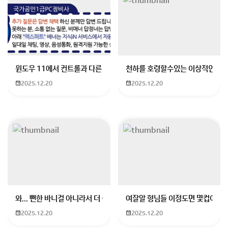
윈도우 11에서 컨트롤과 다른 키가 같이 안눌림 게임을 하는 중에 컨트롤
천하를 호령할수있는 이상적인 몸
회원가입 혹은 광고 [X]를 누르면 내용이 보입니다
2025.12.20
2025.12.20
와... 뻔한 바니걸 아니라서 더 좋음
여잘알 형님들 이정도면 몇컵이에요
2025.12.20
2025.12.20