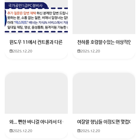
윈도우 11에서 컨트롤과 다른 키가 같이 안눌림 게임을 하는 중에 컨트롤
천하를 호령할수있는 이상적인 몸
회원가입 혹은 광고 [X]를 누르면 내용이 보입니다
2025.12.20
2025.12.20
와... 뻔한 바니걸 아니라서 더 좋음
여잘알 형님들 이정도면 몇컵이에요
2025.12.20
2025.12.20