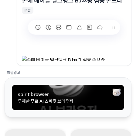
존예 베이글 밀크탱크 BJㅉ랑 심쿵 손브라
은꼴
존예 베이글 밀크탱크 BJㅉ랑 심쿵 손브라
회원광고
spirit browser
무제한 무료 AI 스피릿 브라우저