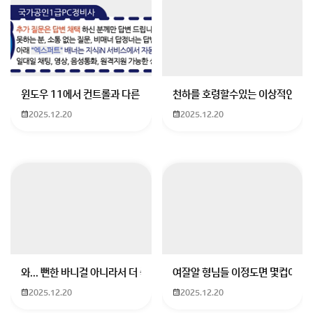
윈도우 11에서 컨트롤과 다른 키가 같이 안눌림 게임을 하는 중에 컨트롤
천하를 호령할수있는 이상적인 몸
2025.12.20
2025.12.20
회원가입 혹은 광고 [X]를 누르면 내용이 보입니다
와... 뻔한 바니걸 아니라서 더 좋음
여잘알 형님들 이정도면 몇컵이에요
2025.12.20
2025.12.20