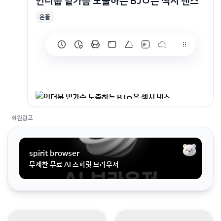
언더붑 밑가슴 노출하는 BJㅇ은 섹시 댄스
은꼴
언더붑 밑가슴 노출하는 BJㅇ은 섹시 댄스
회원광고
spirit browser
무제한 무료 AI 스피릿 브라우저