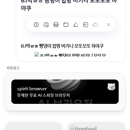
BJ박ㄹㅎ 빵댕이 합방 비키니 모또모또 하
야쿠
BJ박ㄹㅎ 빵댕이 합방 비키니 모또모또 하야쿠
회원광고
spirit browser
무제한 무료 AI 스피릿 브라우저