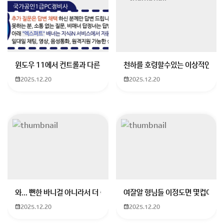
회원가입 혹은 광고 [X]를 누르면 내용이 보입니다
윈도우 11에서 컨트롤과 다른 키가 같이 안눌림 게임을 하는 중에 컨트롤
천하를 호령할수있는 이상적인 몸
2025.12.20
2025.12.20
와... 뻔한 바니걸 아니라서 더 좋음
여잘알 형님들 이정도면 몇컵이에요
2025.12.20
2025.12.20