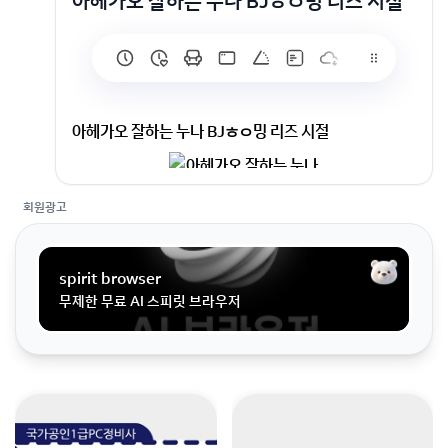
아헤가오 잘하는 누나 BJㅎㅇ밍 리즈 시절
아헤가오 잘하는 누나 BJㅎㅇ밍 리즈 시절
회원광고
spirit browser
무제한 무료 AI 스피릿 브라우저