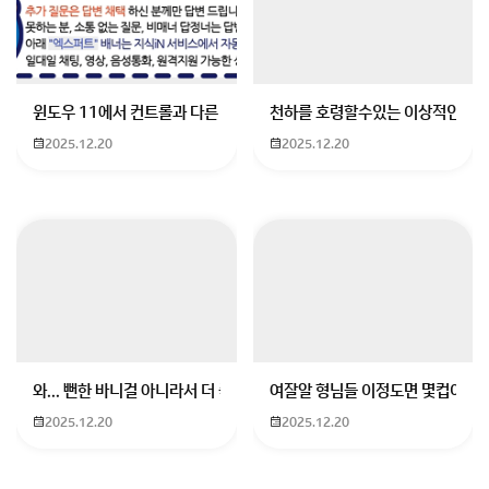
윈도우 11에서 컨트롤과 다른 키가 같이 안눌림 게임을 하는 중에 컨트롤
천하를 호령할수있는 이상적인 몸
2025.12.20
2025.12.20
와... 뻔한 바니걸 아니라서 더 좋음
여잘알 형님들 이정도면 몇컵이에요
2025.12.20
2025.12.20