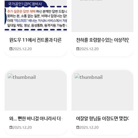
회원가입 혹은 광고 [X]를 누르면 내용이 보입니다
윈도우 11에서 컨트롤과 다른 키가 같이 안눌림 게임을 하는 중에 컨트롤
천하를 호령할수있는 이상적인 몸
2025.12.20
2025.12.20
와... 뻔한 바니걸 아니라서 더 좋음
여잘알 형님들 이정도면 몇컵이에요
2025.12.20
2025.12.20