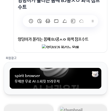
엉덩이가 꼴리는 몸매 BJ콩ㅅㅇ 회색 점프
수트
엉덩이가 꼴리는 몸매 BJ콩ㅅㅇ 회색 점프수트
회원광고
spirit browser
무제한 무료 AI 스피릿 브라우저