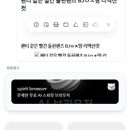
팬티 같은 빨간 돌핀팬츠 BJㅇㅊ땅 리액션
컷
팬티 같은 빨간 돌핀팬츠 BJㅇㅊ땅 리액션컷
회원광고
spirit browser
무제한 무료 AI 스피릿 브라우저