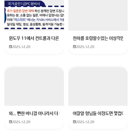
윈도우 11에서 컨트롤과 다른 키가 같이 안눌림 게임을 하는 중에 컨트롤
천하를 호령할수있는 이상적인 몸
2025.12.20
2025.12.20
와... 뻔한 바니걸 아니라서 더 좋음
여잘알 형님들 이정도면 몇컵이에요
2025.12.20
2025.12.20