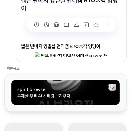
짧은 반바지 엉밑살 언더캠 BJㅇㅈ각 엉덩
이
짧은 반바지 엉밑살 언더캠 BJㅇㅈ각 엉덩이
회원광고
spirit browser
무제한 무료 AI 스피릿 브라우저