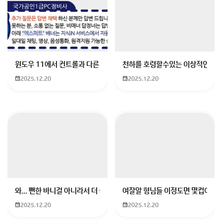
회원가입 혹은 광고 [X]를 누르면 내용이 보입니다
윈도우 11에서 컨트롤과 다른 키가 같이 안눌림 게임을 하는 중에 컨트롤
천하를 호령할수있는 이상적인 몸
2025.12.20
2025.12.20
와... 뻔한 바니걸 아니라서 더 좋음
여잘알 형님들 이정도면 몇컵이에요
2025.12.20
2025.12.20